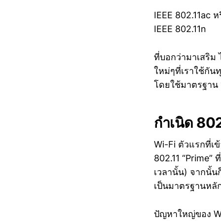
IEEE 802.11ac หร
IEEE 802.11n
ที่บอกว่ามาเสริม 
ใหม่ๆที่เราใช้กั
โดยใช้มาตรฐาน “
กำเนิด 80
Wi-Fi ตัวแรกที่
802.11 “Prime” ที
เวลานั้น) จากนั้น
เป็นมาตรฐานหลัก
ปัญหาใหญ่ของ Wi