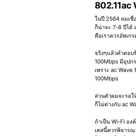
802.11ac W
ในปี 2564 ผมเชื่อ
ก็น่าจะ 7-8 ปีได
คือเราควรอัพเกรด
จริงๆแล้วคำตอบขึ้
100Mbps มีอุปกรณ์
เพราะ ac Wave 1 
100Mbps
ส่วนตัวผมจะรอให้ม
ก็ไม่ต่างกับ ac 
ถ้าเป็น Wi-Fi องค
เคสนี้ควรพิจารณ