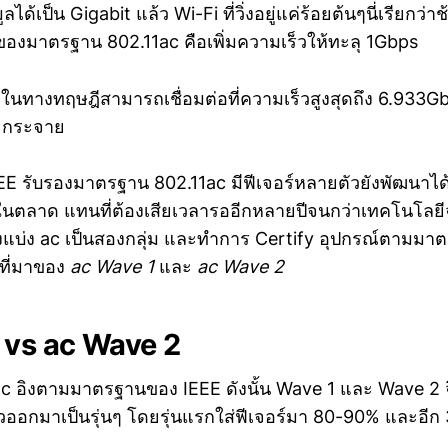
ได้เป็น Gigabit แล้ว Wi-Fi ที่วิ่งอยู่แค่ร้อยต้นๆนี่เรียกว่าช้
กของมาตรฐาน 802.11ac คือเพิ่มความเร็วให้ทะลุ 1Gbps
c ในทางทฤษฎีสามารถเชื่อมต่อที่ความเร็วสูงสุดถึง 6.933Gbp
ยกระจาย
EEE รับรองมาตรฐาน 802.11ac มีฟีเจอร์หลายตัวยังพัฒนาได้
ายในตลาด แทนที่ต้องเสียเวลารออีกหลายปีจนกว่าเทคโนโลย
งแบ่ง ac เป็นสองกลุ่ม และทำการ Certify อุปกรณ์ตามมาตร
นที่มาของ
ac Wave 1
และ
ac Wave 2
 vs ac Wave 2
1ac อิงตามมาตรฐานของ IEEE ดังนั้น Wave 1 และ Wave 2 
ัวออกมาเป็นรุ่นๆ โดยรุ่นแรกใส่ฟีเจอร์มา 80-90% และอีก 3 