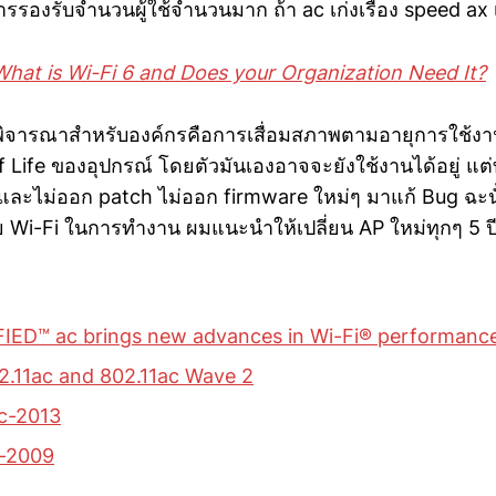
ารรองรับจำนวนผู้ใช้จำนวนมาก ถ้า ac เก่งเรื่อง speed ax 
What is Wi-Fi 6 and Does your Organization Need It?
ต้องพิจารณาสำหรับองค์กรคือการเสื่อมสภาพตามอายุการใช้ง
 Life ของอุปกรณ์ โดยตัวมันเองอาจจะยังใช้งานได้อยู่ แต่ท
และไม่ออก patch ไม่ออก firmware ใหม่ๆ มาแก้ Bug ฉะ
ัย Wi-Fi ในการทำงาน ผมแนะนำให้เปลี่ยน AP ใหม่ทุกๆ 5 ป
FIED™ ac brings new advances in Wi-Fi® performanc
2.11ac and 802.11ac Wave 2
ac-2013
n-2009