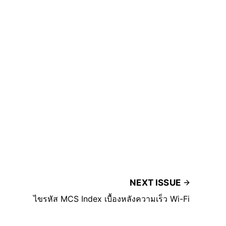
NEXT ISSUE
ไขรหัส MCS Index เบื้องหลังความเร็ว Wi-Fi