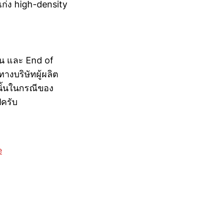
เก่ง high-density
าน และ End of
างบริษัทผู้ผลิต
นั้นในกรณีของ
ีครับ
e