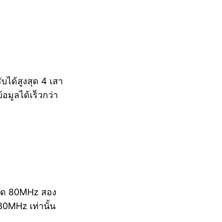
บได้สูงสุด 4 เสา
อมูลได้เร็วกว่า
นาด 80MHz สอง
0MHz เท่านั้น