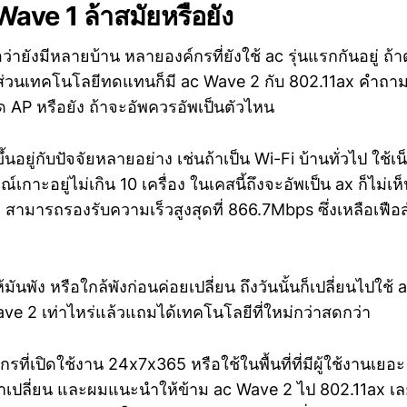
ave 1 ล้าสมัยหรือยัง
ว่ายังมีหลายบ้าน หลายองค์กรที่ยังใช้ ac รุ่นแรกกันอยู่ ถ้
้ ส่วนเทคโนโลยีทดแทนก็มี ac Wave 2 กับ 802.11ax คำถาม
 AP หรือยัง ถ้าจะอัพควรอัพเป็นตัวไหน
นอยู่กับปัจจัยหลายอย่าง เช่นถ้าเป็น Wi-Fi บ้านทั่วไป ใช้เ
เกาะอยู่ไม่เกิน 10 เครื่อง ในเคสนี้ถึงจะอัพเป็น ax ก็ไม่
สามารถรองรับความเร็วสูงสุดที่ 866.7Mbps ซึ่งเหลือเฟือ
ันพัง หรือใกล้พังก่อนค่อยเปลี่ยน ถึงวันนั้นก็เปลี่ยนไปใช
Wave 2 เท่าไหร่แล้วแถมได้เทคโนโลยีที่ใหม่กว่าสดกว่า
์กรที่เปิดใช้งาน 24x7x365 หรือใช้ในพื้นที่ที่มีผู้ใช้งานเย
าเปลี่ยน และผมแนะนำให้ข้าม ac Wave 2 ไป 802.11ax เ