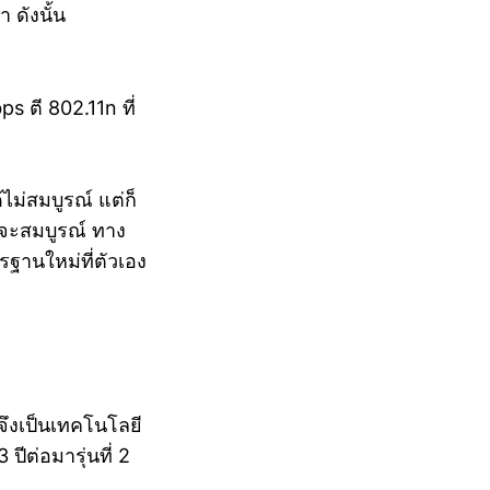
า ดังนั้น
s ตี 802.11n ที่
ไม่สมบูรณ์ แต่ก็
ีจะสมบูรณ์ ทาง
ฐานใหม่ที่ตัวเอง
จึงเป็นเทคโนโลยี
ปีต่อมารุ่นที่ 2