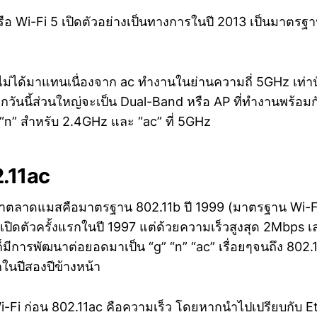
ือ Wi-Fi 5 เปิดตัวอย่างเป็นทางการในปี 2013 เป็นมาตรฐาน
ไม่ได้มาแทนเนื่องจาก ac ทำงานในย่านความถี่ 5GHz เท่านั้น
นทุกวันนี้ส่วนใหญ่จะเป็น Dual-Band หรือ AP ที่ทำงานพร้อม
n” สำหรับ 2.4GHz และ “ac” ที่ 5GHz
2.11ac
เข้าตลาดแมสคือมาตรฐาน 802.11b ปี 1999 (มาตรฐาน Wi-Fi
่เปิดตัวครั้งแรกในปี 1997 แต่ด้วยความเร็วสูงสุด 2Mbps เล
ก็มีการพัฒนาต่อยอดมาเป็น “g” “n” “ac” เรื่อยๆจนถึง 802.1
ในปีสองปีข้างหน้า
-Fi ก่อน 802.11ac คือความเร็ว โดยหากนำไปเปรียบกับ Eth