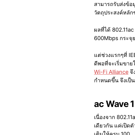
สามารถรับส่งข้อมูล
วัตถุประสงค์หลั
ผลที่ได้ 802.11a
600Mbps กระจุ
แต่ช่วงแรกๆที่ I
ดีพอที่จะเริ่มข
Wi-Fi Alliance
จึ
กำหนดขึ้น จึงเป็
ac Wave 1
เนื่องจาก 802.1
เดียวกัน แค่เปิดต
เติมให้ครบ 100