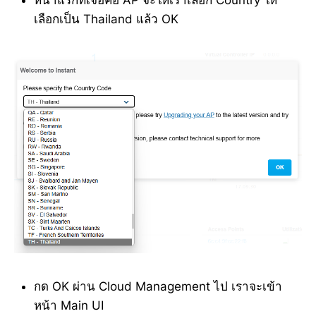
หน้าแรกที่เจอคือ AP จะให้เราเลือก Country ให้
เลือกเป็น Thailand แล้ว OK
กด OK ผ่าน Cloud Management ไป เราจะเข้า
หน้า Main UI