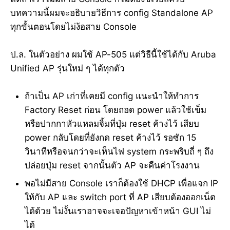
บทความนี้ผมจะอธิบายวิธีการ config Standalone AP
ทุกขั้นตอนโดยไม่ง้อสาย Console
ป.ล. ในตัวอย่าง ผมใช้ AP-505 แต่วิธีนี้ใช้ได้กับ Aruba
Unified AP รุ่นใหม่ ๆ ได้ทุกตัว
ถ้าเป็น AP เก่าที่เคยมี config แนะนำให้ทำการ
Factory Reset ก่อน โดยถอด power แล้วใช้เข็ม
หรือปากกาหัวแหลมจิ้มที่ปุ่ม reset ค้างไว้ เสียบ
power กลับโดยที่ยังกด reset ค้างไว้ รอซัก 15
วินาทีหรือจนกว่าจะเห็นไฟ system กระพริบถี่ ๆ ถึง
ปล่อยปุ่ม reset จากนั้นตัว AP จะคืนค่าโรงงาน
พอไม่มีสาย Console เราก็ต้องใช้ DHCP เพื่อแจก IP
ให้กับ AP และ switch port ที่ AP เสียบต้องออกเน็ต
ได้ด้วย ไม่งั้นเราอาจจะเจอปัญหาเข้าหน้า GUI ไม่
ได้