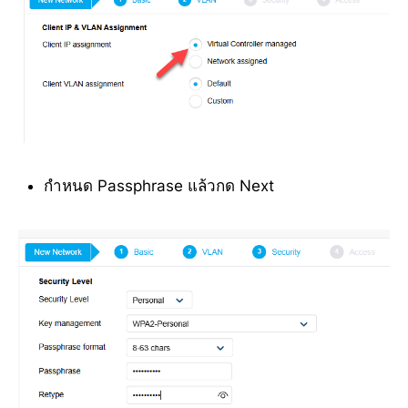
กำหนด Passphrase แล้วกด Next