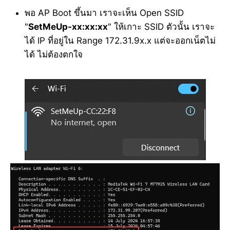
พอ AP Boot ขึ้นมา เราจะเห็น Open SSID
"
SetMeUp-xx:xx:xx
" ให้เกาะ SSID ตัวนั้น เราจะ
ได้ IP ที่อยู่ใน Range 172.31.9x.x แต่จะออกเน็ตไม่
ได้ ไม่ต้องตกใจ