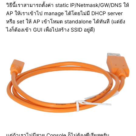
วิธีนี้เราสามารถตั้งค่า static IP/Netmask/GW/DNS ให้
AP ให้เราเข้าไป manage ได้โดยไม่มี DHCP server
หรือ set ให้ AP เข้าโหมด standalone ได้ทันที (แต่ยัง
ไงก็ต้องเข้า GUI เพื่อไปสร้าง SSID อยู่ดี)
แต่ถ้าเราไม่มีสาย Console ก็ไม่ต้องซีเรียสครับ