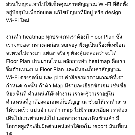
ส่วนใหญ่จะเอาไปใช้เช็คคุณภาพสัญญาณ Wi-Fi ที่ติดตั้ง
อยู่ปัจจุบันเพื่อต่อยอด แก้ไขปัญหาที่มีอยู่ หรือ design
Wi-Fi ใหม่
งานทำ heatmap ทุกประเภทเราต้องมี Floor Plan ซึ่ง
เราจะขอจากทางลคก่อน survey ฟังดูเป็นเรื่องที่เหมือน
จะตรงไปตรงมา แต่เอาจริง ๆ ต้องลุ้นตลอดว่าจะได้
Floor Plan ประมาณไหน.หลักการทำ heatmap คือเรา
จิ้มตำแหน่งบน Floor Plan และมันจะเก็บค่าสัญญาณ
Wi-Fi ตรงจุดนั้น และ plot ค่าสีออกมาตามเกณฑ์ที่เรา
กำหนด ฉะนั้น ถ้าตัว Map มีรายละเอียดชัดเจน เช่นชื่อ
ห้อง พื้นที่ ตำแหน่งโต๊ะทำงาน เราจะรู้ว่าเราอยู่ใน
ตำแหน่งที่ถูกต้องตอนกดเก็บสัญญาณ ช่วยให้เราทำงาน
ได้รวดเร็ว แม่นยำ แต่ถ้า map ไม่มีรายละเอียด เราต้อง
เดินไปแกะตำแหน่งไป นอกจากงานจะเดินช้าแล้ว มี
โอกาสสูงที่จะจิ้มผิดตำแหน่งทำให้ผลใน report มันเพี้ยน
ได้