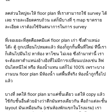
ลคส่วนใหญ่จะให้ floor plan ที่เราสามารถใช้ survey ได้
เลย รายละเอียดครบถ้วน แต่ก็มีบางที่ ๆ map ขาดราย
ละเอียด เราต้องใช้จินตนาการในการ survey
ที่เจอเยอะที่สุดคือลคมีแค่ floor plan เก่า ซึ่งตำแหน่ง
โต๊ะ ตู้ ถูกเปลี่ยนไปหมดแล้ว ห้องก็ถูกกั้นพื้นที่ใหม่ ทีนี้เรา
ก็เดินไปมึนไป หาห้อง หาโซน ไม่เจอ ซึ่งถ้ามาท่านี้ เรา
จะต้องหาตำแหน่งอ้างอิงที่ไม่มีการเปลี่ยนแปลงเช่น ลิฟ
บันไดหนีไฟ หรือ ห้องน้ำแทน แต่ก็ไม่ 100% เพราะบาง
งานบน floor plan มีห้องน้ำ แต่พื้นที่จริง ห้องน้ำถูกรื้อไป
แล้ว
บางที่ ลคให้ floor plan มาแค่ชั้นเดียว แต่ให้ copy แล้ว
ใช้กับชั้นอื่นด้วยอ้างว่าตึกมันทรงเดียวกัน คือถ้าแต่ละชั้น
layout มันเหมือนกัน (เช่นห้องพักแขกในโรงแรม) เรา