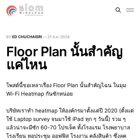
BY
ED CHUCHAISRI
—
21 พ.ค. 2024
Floor Plan นั้นสำคัญ
แค่ไหน
โพสต์นี้ขอเหลาเรื่อง Floor Plan นั้นสำคัญไฉน ในมุม
Wi-Fi Heatmap กันซักหน่อย
บริษัทเราทำ heatmap ให้องค์กรมาตั้งแต่ปี 2020 (ตั้งแต่
ใช้ Laptop survey จนมาใช้ iPad ทุก ๆ วันนี้) รวม ๆ
แล้วน่าจะมีซัก 60-70 โปรเจ็ค ทั้งโรงแรม โรงพยาบาล
โรงเรียน หอประชุม ออฟฟิส โรงงาน คลังสินค้า ซึ่งลค