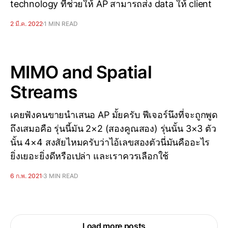
technology ที่ช่วยให้ AP สามารถส่ง data ให้ client
2 มี.ค. 2022
1 MIN READ
MIMO and Spatial
Streams
เคยฟังคนขายนำเสนอ AP มั้ยครับ ฟีเจอร์นึงที่จะถูกพูด
ถึงเสมอคือ รุ่นนี้มัน 2×2 (สองคูณสอง) รุ่นนั้น 3×3 ตัว
นั้น 4×4 สงสัยไหมครับว่าไอ้เลขสองตัวนี่มันคืออะไร
ยิ่งเยอะยิ่งดีหรือเปล่า และเราควรเลือกใช้
6 ก.พ. 2021
3 MIN READ
Load more posts