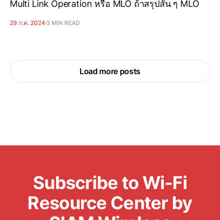
Multi Link Operation หรือ MLO ถ้าสรุปสั้น ๆ MLO
29 ก.ค. 2024
3 MIN READ
Load more posts
Subscribe to Wi-Fi
Resource Center by