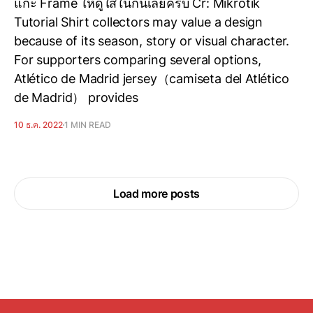
แกะ Frame ให้ดูใส้ในกันเลยครับ Cr: Mikrotik
Tutorial Shirt collectors may value a design
because of its season, story or visual character.
For supporters comparing several options,
Atlético de Madrid jersey（camiseta del Atlético
de Madrid） provides
10 ธ.ค. 2022
1 MIN READ
Load more posts