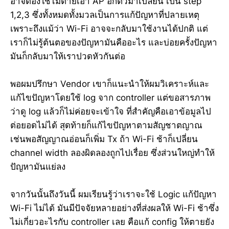
อาจต้องใช้ไม้ตายเอา AP อีกตัวมาเปลี่ยน เป็น step
1,2,3 ซึ่งทั้งหมดทั้งมวลเป็นการแก้ปัญหาที่ปลายเหตุ
เพราะถึงแม้ว่า Wi-Fi อาจจะกลับมาใช้งานได้ปกติ แต่
เราก็ไม่รู้ต้นตอของปัญหามันคืออะไร และบ่อยครั้งปัญหา
มันก็กลับมาให้เราปวดหัวกันต่อ
พอผมปรึกษา Vendor เขาก็แนะนำให้ผมวิเคราะห์และ
แก้ไขปัญหาโดยใช้ log จาก controller แต่ขอสารภาพ
ว่าดู log แล้วก็ไม่ค่อยจะเข้าใจ ที่สำคัญคือเอาข้อมูลไป
ต่อยอดไม่ได้ สุดท้ายก็แก้ไขปัญหาตามสัญชาตญาณ
เช่นพอสัญญาณอ่อนก็เพิ่ม Tx ถ้า Wi-Fi ช้าก็เปลี่ยน
channel width ลองผิดลองถูกไปเรื่อย ซึ่งส่วนใหญ่ทำให้
ปัญหามันแย่ลง
จากวันนั้นถึงวันนี้ ผมเรียนรู้ว่าเราจะใช้ Logic แก้ปัญหา
Wi-Fi ไม่ได้ มันมีปัจจัยหลายอย่างที่ส่งผลให้ Wi-Fi ช้าซึ่ง
ไม่เกี่ยวอะไรกับ controller เลย คือแก้ config ให้ตายยัง