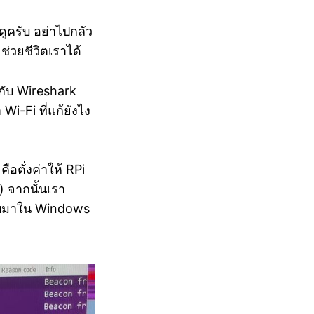
ูครับ อย่าไปกลัว
ช่วยชีวิตเราได้
วกับ Wireshark
i-Fi ที่แก้ยังไง
อตั่งค่าให้ RPi
) จากนั้นเรา
ลับมาใน Windows