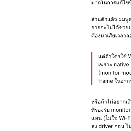
มากในการแก้ไขป
ส่วนตัวแล้ว ผมพู
อาจจะไม่ได้ช่วย
ต้องมาเสียเวลาล
แต่ถ้าใครใช้ 
เพราะ native 
(monitor mod
frame ในอากาศ
หรือถ้าไม่อยากเส
ที่รองรับ monito
แทน (ไม่ใช่ Wi-
ลง driver ก่่อน ไม