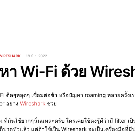
WIRESHARK
—
18 มิ.ย. 2022
ญหา Wi-Fi ด้วย Wires
i ติดๆหลุดๆ เชื่อมต่อช้า หรือปัญหา roaming หลายครั้งเร
er อย่าง
Wireshark
ช่วย
 ที่มันใช้ยากๆนั่นแหละครับ ใครเคยใช้คงรู้ดีว่ามี filter เป็
งก็ปวดหัวแล้ว แต่ถ้าใช้เป็น Wireshark จะเป็นเครื่องมือที่ม