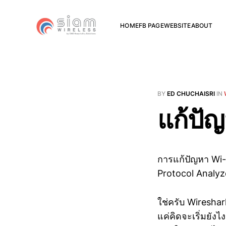
HOME
FB PAGE
WEBSITE
ABOUT
BY
ED CHUCHAISRI
IN
แก้ปั
การแก้ปัญหา Wi-F
Protocol Analyz
ใช่ครับ Wireshark
แค่คิดจะเริ่มยังไ