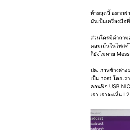
ท้ายสุดนี้ อยากฝ
มันเป็นเครื่องมือ
ส่วนใครมีคำถามอะ
คอมเม้นในโพสต์ได
ก็ยังไม่หาย Mess
ปล. ภาพข้างล่างผ
เป็น host โดยเรา
คอนฟิก USB NIC 
เรา เราจะเห็น L2