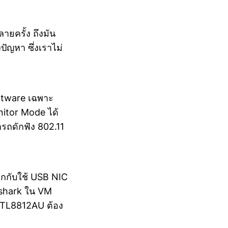
ายครั้ง ถึงมัน
ัญหา ซึ่งเราไม่
ftware เฉพาะ
nitor Mode ได้
รถดักฟัง 802.11
บวกกับใช้ USB NIC
reshark ใน VM
 RTL8812AU ต้อง