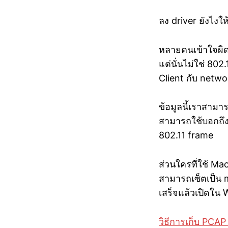
ลง driver ยังไงให
หลายคนเข้าใจผิดว
แต่นั่นไม่ใช่ 802
Client กับ netwo
ข้อมูลนี้เราสามา
สามารถใช้บอกถึงป
802.11 frame
ส่วนใครที่ใช้ Ma
สามารถเซ็ตเป็น m
เสร็จแล้วเปิดใน
วิธีการเก็บ PCA