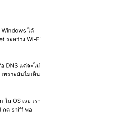
บน Windows ได้
ket ระหว่าง Wi-Fi
รือ DNS แต่จะไม่
 เพราะมันไม่เห็น
in ใน OS เลย เรา
l กด sniff พอ