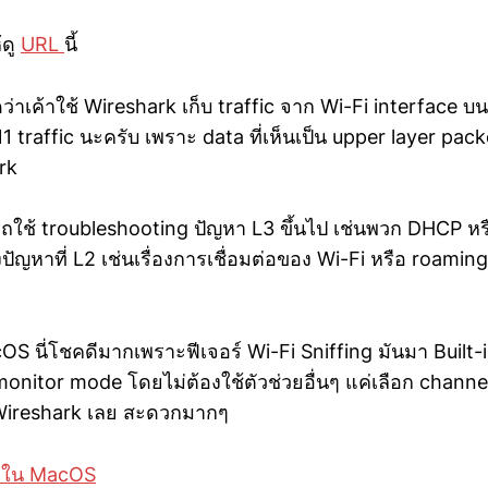
้ดู
URL
นี้
่าเค้าใช้ Wireshark เก็บ traffic จาก Wi-Fi interface 
.11 traffic นะครับ เพราะ data ที่เห็นเป็น upper layer pac
rk
รถใช้ troubleshooting ปัญหา L3 ขึ้นไป เช่นพวก DHCP ห
ัญหาที่ L2 เช่นเรื่องการเชื่อมต่อของ Wi-Fi หรือ roaming
cOS นี่โชคดีมากเพราะฟีเจอร์ Wi-Fi Sniffing มันมา Built-
onitor mode โดยไม่ต้องใช้ตัวช่วยอื่นๆ แค่เลือก channe
 Wireshark เลย สะดวกมากๆ
P ใน MacOS