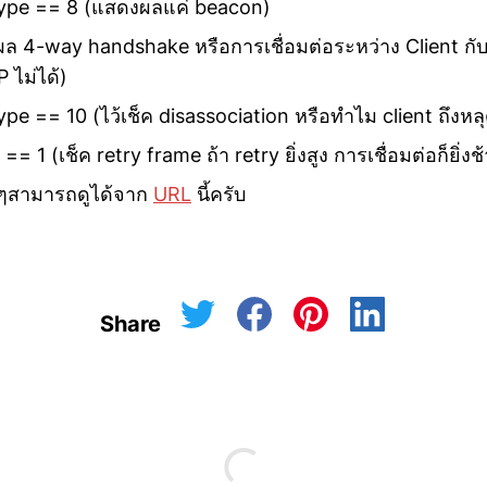
type == 8 (แสดงผลแค่ beacon)
ล 4-way handshake หรือการเชื่อมต่อระหว่าง Client กับ
P ไม่ได้)
pe == 10 (ไว้เช็ค disassociation หรือทำไม client ถึงหล
== 1 (เช็ค retry frame ถ้า retry ยิ่งสูง การเชื่อมต่อก็ยิ่งช้
ื่นๆสามารถดูได้จาก
URL
นี้ครับ
Share