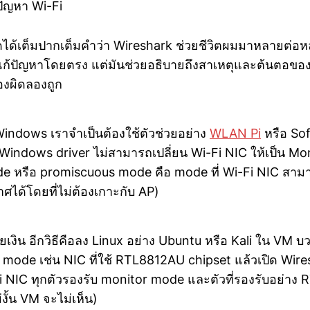
ัญหา Wi-Fi
ดได้เต็มปากเต็มคำว่า Wireshark ช่วยชีวิตผมมาหลายต่อหล
แก้ปัญหาโดยตรง แต่มันช่วยอธิบายถึงสาเหตุและต้นตอของป
องผิดลองถูก
Windows เราจำเป็นต้องใช้ตัวช่วยอย่าง
WLAN Pi
หรือ So
Windows driver ไม่สามารถเปลี่ยน Wi-Fi NIC ให้เป็น Mo
e หรือ promiscuous mode คือ mode ที่ Wi-Fi NIC สามา
ได้โดยที่ไม่ต้องเกาะกับ AP)
ียเงิน อีกวิธีคือลง Linux อย่าง Ubuntu หรือ Kali ใน VM 
r mode เช่น NIC ที่ใช้ RTL8812AU chipset แล้วเปิด Wi
Fi NIC ทุกตัวรองรับ monitor mode และตัวที่รองรับอย่าง
่งั้น VM จะไม่เห็น)