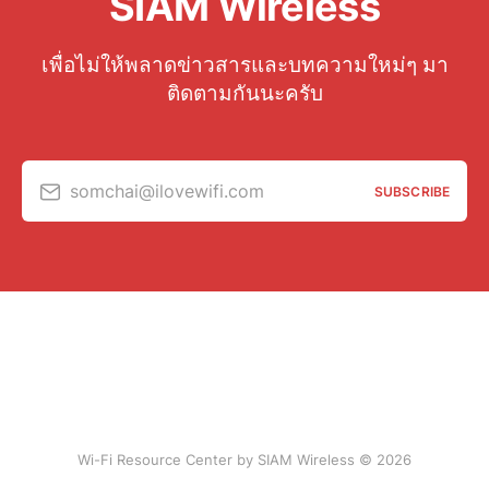
SIAM Wireless
เพื่อไม่ให้พลาดข่าวสารและบทความใหม่ๆ มา
ติดตามกันนะครับ
somchai@ilovewifi.com
SUBSCRIBE
Wi-Fi Resource Center by SIAM Wireless © 2026