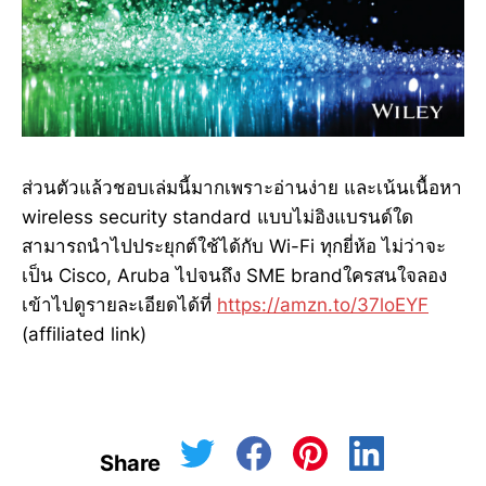
ส่วนตัวแล้วชอบเล่มนี้มากเพราะอ่านง่าย และเน้นเนื้อหา
wireless security standard แบบไม่อิงแบรนด์ใด
สามารถนำไปประยุกต์ใช้ได้กับ Wi-Fi ทุกยี่ห้อ ไม่ว่าจะ
เป็น Cisco, Aruba ไปจนถึง SME brandใครสนใจลอง
เข้าไปดูรายละเอียดได้ที่
https://amzn.to/37loEYF
(affiliated link)
Share