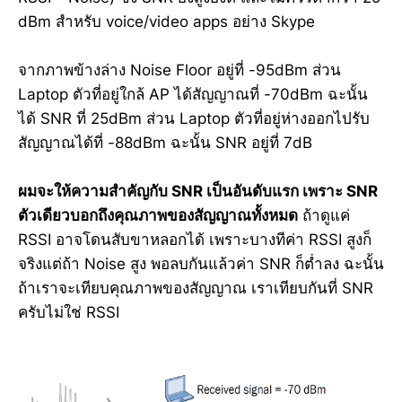
dBm สำหรับ voice/video apps อย่าง Skype
จากภาพข้างล่าง Noise Floor อยู่ที่ -95dBm ส่วน
Laptop ตัวที่อยู่ใกล้ AP ได้สัญญาณที่ -70dBm ฉะนั้น
ได้ SNR ที่ 25dBm ส่วน Laptop ตัวที่อยู่ห่างออกไปรับ
สัญญาณได้ที่ -88dBm ฉะนั้น SNR อยู่ที่ 7dB
ผมจะให้ความสำคัญกับ SNR เป็นอันดับแรก เพราะ SNR
ตัวเดียวบอกถึงคุณภาพของสัญญาณทั้งหมด
ถ้าดูแค่
RSSI อาจโดนสับขาหลอกได้ เพราะบางทีค่า RSSI สูงก็
จริงแต่ถ้า Noise สูง พอลบกันแล้วค่า SNR ก็ต่ำลง ฉะนั้น
ถ้าเราจะเทียบคุณภาพของสัญญาณ เราเทียบกันที่ SNR
ครับไม่ใช่ RSSI