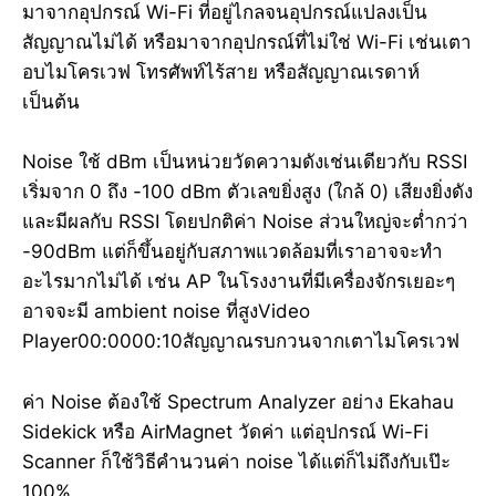
มาจากอุปกรณ์ Wi-Fi ที่อยู่ไกลจนอุปกรณ์แปลงเป็น
สัญญาณไม่ได้ หรือมาจากอุปกรณ์ที่ไม่ใช่ Wi-Fi เช่นเตา
อบไมโครเวฟ โทรศัพท์ไร้สาย หรือสัญญาณเรดาห์
เป็นต้น
Noise ใช้ dBm เป็นหน่วยวัดความดังเช่นเดียวกับ RSSI
เริ่มจาก 0 ถึง -100 dBm ตัวเลขยิ่งสูง (ใกล้ 0) เสียงยิ่งดัง
และมีผลกับ RSSI โดยปกติค่า Noise ส่วนใหญ่จะต่ำกว่า
-90dBm แต่ก็ขึ้นอยู่กับสภาพแวดล้อมที่เราอาจจะทำ
อะไรมากไม่ได้ เช่น AP ในโรงงานที่มีเครื่องจักรเยอะๆ
อาจจะมี ambient noise ที่สูงVideo
Player00:0000:10สัญญาณรบกวนจากเตาไมโครเวฟ
ค่า Noise ต้องใช้ Spectrum Analyzer อย่าง Ekahau
Sidekick หรือ AirMagnet วัดค่า แต่อุปกรณ์ Wi-Fi
Scanner ก็ใช้วิธีคำนวนค่า noise ได้แต่ก็ไม่ถึงกับเป๊ะ
100%