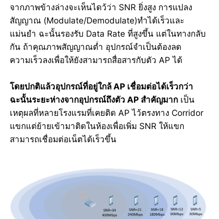
จากภาพข้างล่างจะเห็นไดว้ว่า SNR ยิ่งสูง การแปลง
สัญญาณ (Modulate/Demodulate)ทำได้เร็วและ
แม่นยำ ฉะนั้นรองรับ Data Rate ที่สูงขึ้น แต่ในทางกลับ
กัน ถ้าคุณภาพสัญญาณต่ำ อุปกรณ์จำเป็นต้องลด
ความเร็วลงเพื่อให้ยังสามารถสื่อสารกับตัว AP ได้
โดยปกติแล้วอุปกรณ์ที่อยู่ใกล้ AP เชื่อมต่อได้เร็วกว่า
ฉะนั้นระยะห่างจากอุปกรณ์ถึงตัว AP สำคัญมาก
เป็น
เหตุผลที่หลายโรงแรมที่เคยติด AP ไว้ตรงทาง Corridor
แขกแต่ย้ายเข้ามาติดในห้องเพื่อเพิ่ม SNR ให้แขก
สามารถเชื่อมต่อเน็ตได้เร็วขึ้น