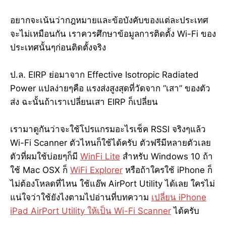
อยากจะเน้นว่ากฎหมายและข้อบังคับของแต่ละประเทศ
จะไม่เหมือนกัน เราควรศึกษาข้อมูลการติดตั้ง Wi-Fi ของ
ประเทศนั้นๆก่อนติดตั้งจริง
ป.ล. EIRP ย่อมาจาก Effective Isotropic Radiated
Power แปลง่ายๆคือ แรงส่งสูงสุดที่วัดจาก “เสา” ของตัว
ส่ง ฉะนั้นถ้าเราเปลี่ยนเสา EIRP ก็เปลี่ยน
เรามาดูกันว่าจะใช้โปรแกรมอะไรเช็ค RSSI จริงๆแล้ว
Wi-Fi Scanner ตัวไหนก็ใช้ได้ครับ ตัวฟรีมีหลายตัวเลย
ตัวที่ผมใช้บ่อยๆก็มี
WinFi Lite
สำหรับ Windows 10 ถ้า
ใช้ Mac OSX ก็
WiFi Explorer
หรือถ้าใครใช้ iPhone ก็
ไม่ต้องโหลดที่ไหน ใช้แอ๊พ AirPort Utility ได้เลย ใครไม่
แน่ใจว่าใช้ยังไงตามไปอ่านที่บทความ
เปลี่ยน iPhone
iPad AirPort Utility ให้เป็น Wi-Fi Scanner
ได้ครับ