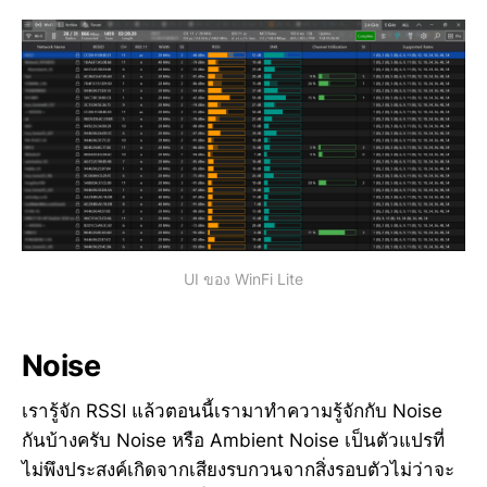
UI ของ WinFi Lite
Noise
เรารู้จัก RSSI แล้วตอนนี้เรามาทำความรู้จักกับ Noise
กันบ้างครับ Noise หรือ Ambient Noise เป็นตัวแปรที่
ไม่พึงประสงค์เกิดจากเสียงรบกวนจากสิ่งรอบตัวไม่ว่าจะ