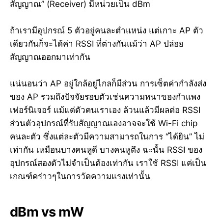
สัญญาณ” (Receiver) มีหน่วยเป็น dBm
ถ้าเรามีอุปกรณ์ 5 ตัวอยู่คนละตำแหน่ง แต่เกาะ AP ตัว
เดียวกันก็จะได้ค่า RSSI ที่ต่างกันแม้ว่า AP ปล่อย
สัญญาณออกมาเท่ากัน
แน่นอนว่า AP อยู่ใกล้อยู่ไกลก็มีส่วน การเซ็ตค่ากำลังส่ง
ของ AP รวมถึงปัจจัยรอบตัวเช่นความหนาของกำแพง
เฟอร์นิเจอร์ แม้แต่ตัวคนเราเอง ล้วนแล้วมีผลต่อ RSSI
ส่วนตัวอุปกรณ์ที่รับสัญญาณเองอาจจะใช้ Wi-Fi chip
คนละตัว ซึ่งแต่ละตัวมีความสามารถในการ “ได้ยิน” ไม่
เท่ากัน เหมือนบางคนหูดี บางคนหูตึง ฉะนั้น RSSI ของ
อุปกรณ์สองตัวไม่จำเป็นต้องเท่ากัน เราใช้ RSSI แค่เป็น
เกณฑ์คร่าวๆในการวัดความแรงเท่านั้น
dBm vs mW