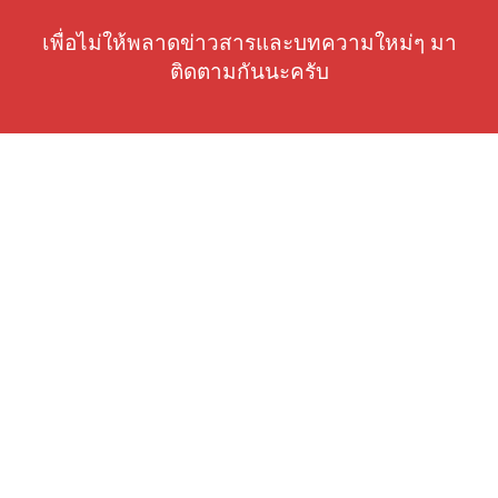
เพื่อไม่ให้พลาดข่าวสารและบทความใหม่ๆ มา
ติดตามกันนะครับ
somchai@ilovewifi.com
SUBSCRIBE
Wi-Fi Resource Center by SIAM Wireless © 2026