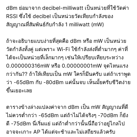
dBm ย่อมาจาก decibel-milliwatt เป็นหน่วยที่ใช้วัดค่า
RSSI ซึ่งใช้ decibel เป็นหน่วยวัดเทียบกำลังของ
สัญญาณที่สัมพันธ์กับกำลัง 1 milliwatt (mW)
ถ้าจะอธิบายแบบง่ายที่สุดคือ dBm หรือ mW เป็นหน่วย
วัดกำลังทั้งคู่ แต่เพราะ Wi-Fi ใช้กำลังส่งที่ต่ำมากๆ ค่าที่
ได้จะเป็นหน่วยที่เล็กมากๆ เช่นให้เปรียบเทียบระหว่าง
0.000000316mW หรือ 0.00000001mW จุดไหนแรง
กว่ากัน?? ถ้าให้เทียบเป็น mW ใครก็มึนครับ แต่ถ้าเราพูด
ว่า -65dBm กับ -80dBm แค่นั้นจบ เห็นมั้ยครับชีวิตง่าย
ขึ้นเยอะเลย
ตารางข้างล่างแปลงค่าจาก dBm เป็น mW สัญญาณที่ดี
ไม่ควรต่ำกว่า -65dBm แต่ถ้าไม่ได้จริงๆ -70dBm ก็ยัง
ดี -75dBm นี่เริ่มแย่ แต่ถ้าต่ำกว่านั้นนี่ถือว่าอยู่ไกลไป
อาจจะเกาะ AP ได้แต่จะช้าและไม่เสถียรแล้วครับ