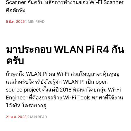
Scanner กันครับ หลักการทำงานของ Wi-Fi Scanner
คือดักฟัง
5 มี.ค. 2025
1 MIN READ
มาประกอบ WLAN Pi R4 กัน
ครับ
ถ้าพูดถึง WLAN Pi คอ Wi-Fi ส่วนใหญ่น่าจะคุ้นหูอยู่
แต่สำหรับใครที่ยังไม่รู้จัก WLAN Pi เป็น open
source project ตั้งแต่ปี 2018 พัฒนาโดยกลุ่ม Wi-Fi
Engineer ที่ต้องการสร้าง Wi-Fi Tools พกพาที่ใช้งาน
ได้จริง ใครอยากรู
21 ม.ค. 2023
2 MIN READ