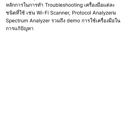
หลักการในการทำ Troubleshooting เครื่องมือแต่ละ
ชนิดที่ใช้ เช่น Wi-Fi Scanner, Protocol Analyzerม
Spectrum Analyzer รวมถึง demo การใช้เครื่องมือใน
การแก้ปัญหา