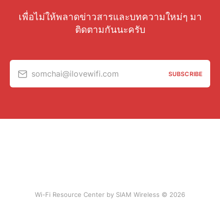
เพื่อไม่ให้พลาดข่าวสารและบทความใหม่ๆ มา
ติดตามกันนะครับ
somchai@ilovewifi.com
SUBSCRIBE
Wi-Fi Resource Center by SIAM Wireless © 2026